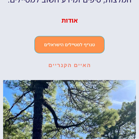
אודות
טנריף למטיילים הישראלים
האיים הקנריים