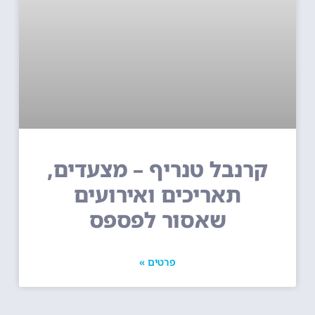
קרנבל טנריף – מצעדים,
תאריכים ואירועים
שאסור לפספס
פרטים »