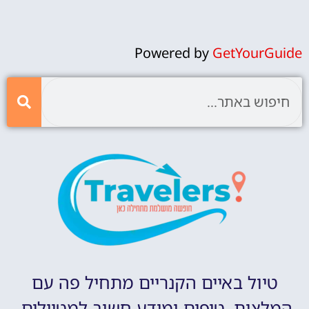
Powered by
GetYourGuide
טיול באיים הקנריים מתחיל פה עם
המלצות, טיפים ומידע חשוב למטיילים.