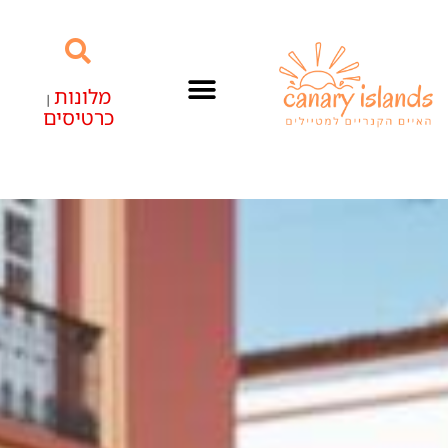
מלונות
|
כרטיסים
האיים הקנריים