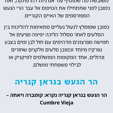
משובשת מה שמוסיף עוד אנרגיות להרפתקה, זאת
כמובן לפני שתתחילו את הטיפוס אל עבר הרי הגעש
המפורסמים של האיים הקנריים.
כמובן שמומלץ לנעול נעליים מתאימות להליכות בין
הסלעים לאחר מסלול הליכה יפיפה מגיעים אל
חמישה מפרצונים מדהימים עם חול לבן ומים בצבע
טורקיז מיוחד וכמובן סלעים וולקנים שחורים
וגדולים, אחד המקומות המושלמים לפיקניק או
לבילוי משפחתי מושלם.
הר הגעש בגראן קנריה
הר הגעש בגראן קנריה נקרא: קומברה ויאחה –
Cumbre Vieja