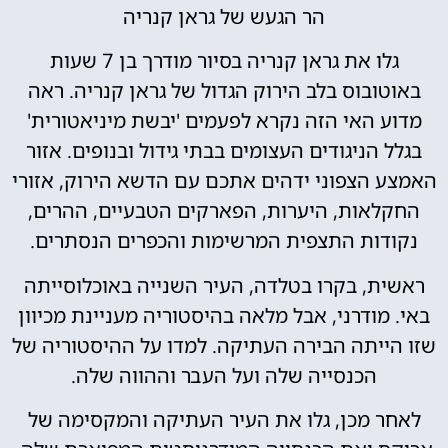
הר הגעש של גראן קנריה
גלו את גראן קנריה בסיור מודרך בן 7 שעות
באוטובוס בלב הירוק הגדול של גראן קנריה. ראה
מדוע האי הזה נקרא לפעמים 'יבשת מיניאטורית'
בגלל הניגודים העצומים בבתי גידול ובנופים. אזור
האמצע הצפוני ידהים אתכם עם הדשא הירוק, אזורי
החקלאות, היערות, הפארקים הטבעיים, ההרים,
נקודות התצפית המרשימות והכפרים הנסתרים.
ראשית, בקרו בטלדה, העיר השנייה באוכלוסייתה
באי. מודרני, אבל מלאה בהיסטוריה מעניינת מכיוון
שזו הייתה הבירה העתיקה. למדו על ההיסטוריה של
הכנסייה שלה ועל העבר וההווה שלה.
לאחר מכן, גלו את העיר העתיקה והמקסימה של