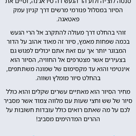
סנטה לוצ'יה ולוע הר הגעש דה טיראג'נה, וסיים את
הסיור במסלול פנורמי מרשים דרך קניון עמק
פאטאגה.
זוהי בהחלט דרך מעולה להתקרב אל הרי הגעש
בכמה שפחות מאמץ, סיור זה מאוד אהוב על הדור
המבוגר יותר אך עם זאת אתם יכולים לפגוש גם
בצעירים אשר מצטרפים אל החוויה, הסיור הוא
אינטימי והוא עד מקסימום של שמונה משתתפים,
בהחלט סיור מומלץ ושווה.
מחיר הסיור הוא מאתיים עשרים שקלים והוא כולל
סיור של שש וחצי שעות עם מלווה צמוד אשר מסביר
לכם על מה שאתם רואים כולל עובדות חשובות על
ההרים המדהימים מסביב!