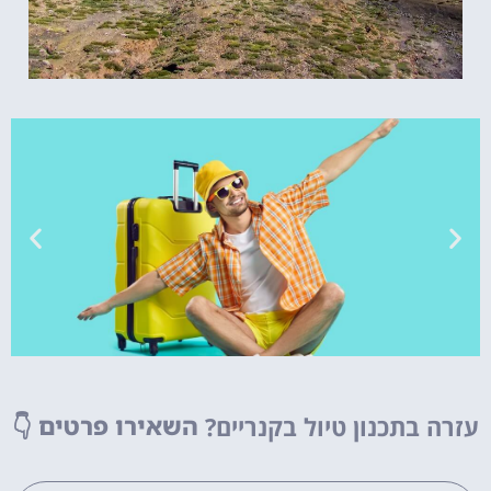
טיסות
עזרה בתכנון טיול בקנריים?
השאירו פרטים
👇
מציאת
טיסה זולה?