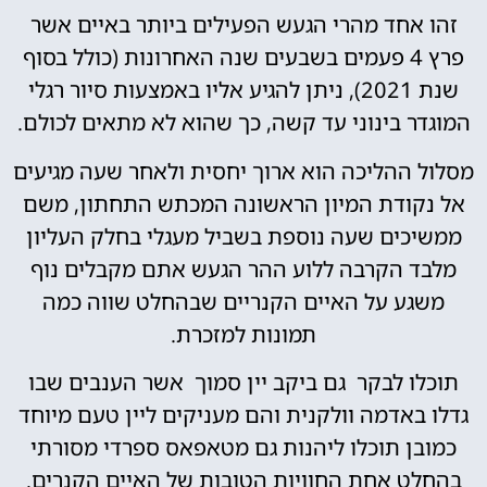
זהו אחד מהרי הגעש הפעילים ביותר באיים אשר
פרץ 4 פעמים בשבעים שנה האחרונות (כולל בסוף
שנת 2021), ניתן להגיע אליו באמצעות סיור רגלי
המוגדר בינוני עד קשה, כך שהוא לא מתאים לכולם.
מסלול ההליכה הוא ארוך יחסית ולאחר שעה מגיעים
אל נקודת המיון הראשונה המכתש התחתון, משם
ממשיכים שעה נוספת בשביל מעגלי בחלק העליון
מלבד הקרבה ללוע ההר הגעש אתם מקבלים נוף
משגע על האיים הקנריים שבהחלט שווה כמה
תמונות למזכרת.
תוכלו לבקר גם ביקב יין סמוך אשר הענבים שבו
גדלו באדמה וולקנית והם מעניקים ליין טעם מיוחד
כמובן תוכלו ליהנות גם מטאפאס ספרדי מסורתי
בהחלט אחת החוויות הטובות של האיים הקנרים.