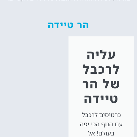
הר טיידה
עליה
לרכבל
של הר
טיידה
כרטיסים לרכבל
עם הנוף הכי יפה
בעולם! אל