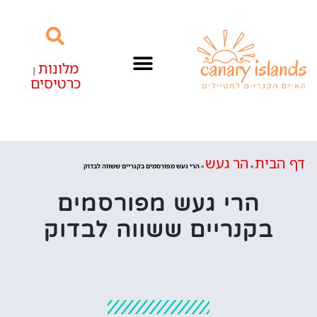
מלונות
|
כרטיסים
האיים הקנריים
דף הבית
הר געש
»
»
הרי געש מפורסמים בקנריים ששווה לבדוק
הרי געש מפורסמים
בקנריים ששווה לבדוק