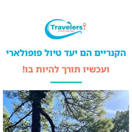
הקנריים הם יעד טיול פופולארי
ועכשיו תורך להיות בו!