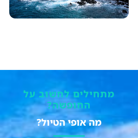
מתחילים לחשוב על
החופשה?
מה אופי הטיול?