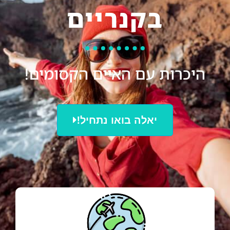
בקנריים
היכרות עם האיים הקסומים!
יאלה בואו נתחיל!