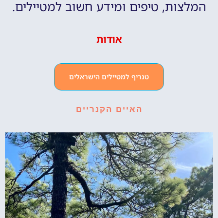
המלצות, טיפים ומידע חשוב למטיילים.
אודות
טנריף למטיילים הישראלים
האיים הקנריים