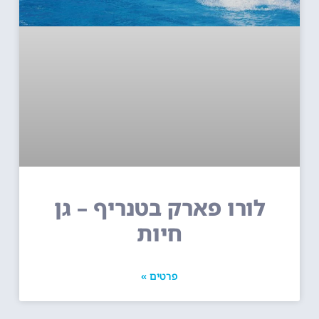
לורו פארק בטנריף – גן
חיות
פרטים »