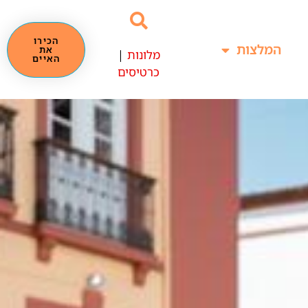
הכירו
המלצות
את
מלונות
|
האיים
כרטיסים