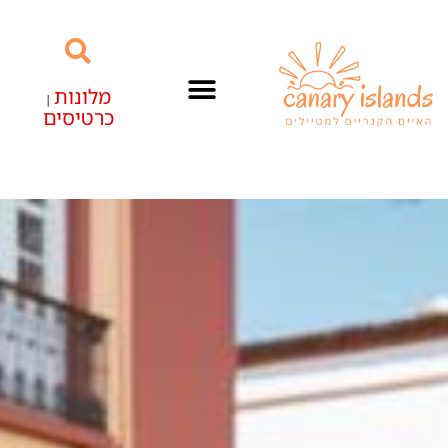
מלונות
|
כרטיסים
האיים הקנריים