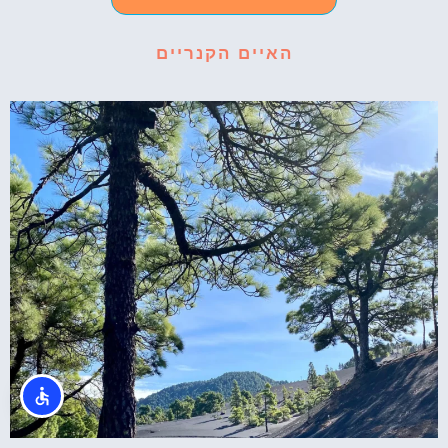
האיים הקנריים