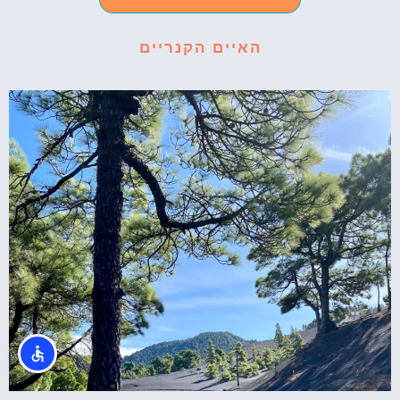
האיים הקנריים