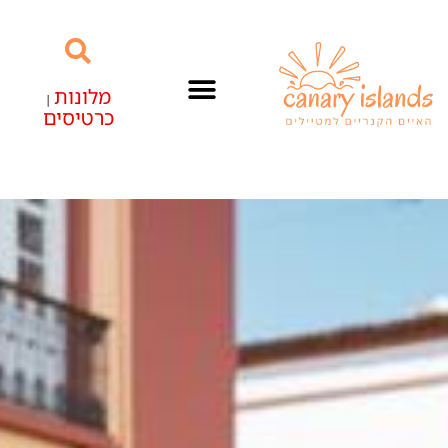
מלונות
|
כרטיסים
האיים הקנריים