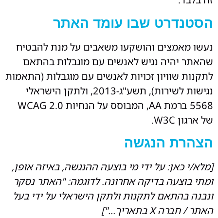
הסטנדרט שבו עומד האתר
נעשו מאמצים והושקעו משאבים על מנת להבטיח
שהאתר יהיה נגיש לאנשים עם מוגבלות בהתאם
לתקנות שוויון זכויות לאנשים עם מוגבלות (התאמות
נגישות לשירות), תשע"ג-2013, ולתקן הישראלי
5568 ברמת AA, המבוסס על הנחיות WCAG 2.0
של ארגון W3C.
הצהרת הנגשה
[מלא/י כאן: על ידי מי בוצעה ההנגשה, באיזה אופן,
ומתי בוצעה בדיקה אחרונה. לדוגמה: "האתר נסקר
ונבנה בהתאם לתקנות ולתקן הישראלי על ידי בעל
האתר / חברה X בתאריך…"]