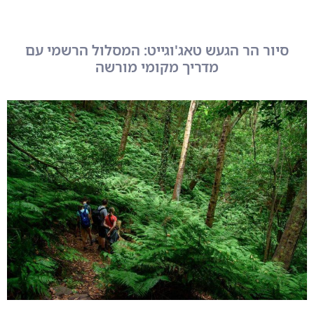
סיור הר הגעש טאג'וגייט: המסלול הרשמי עם
מדריך מקומי מורשה