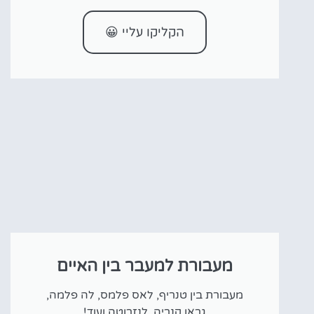
הקליקו עליי 😀
מעבורת למעבר בין האיים
מעבורת בין טנריף, לאס פלמס, לה פלמה,
גראן קנריה, לנזרוטה ועוד!