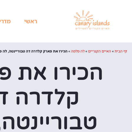
ראשי
מדרי
דף הבית
»
האיים הקנריים
»
לה פלמה
»
הכירו את פארק קלדרה דה טבוריינטה, לה 
הכירו את פ
קלדרה ד
טבוריינטה,