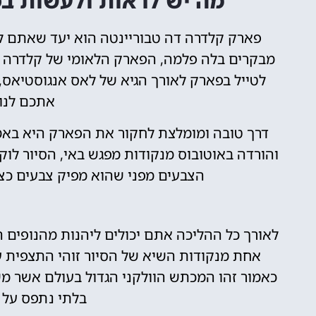
מה יש לראות ולעשות בפ
פארק קלדרה דה טבוריינטה הוא יעד שאתם ל
מבקרים בלה פלמה, הפארק הלאומי של קלדרה דה
לטייל בפארק לאורך הגיא של לאס אנגוסטיאס,
אתכם לנו
דרך טובה ומומלצת לחקור את הפארק היא באמצע
והורדה באוטובוס מנקודות מפגש באי, הסיור ל
הצבעים מפני שהוא מפיק צבעים כ
לאורך כל ההליכה אתם יכולים ליהנות מהנופים המ
אחת מנקודות השיא של הסיור זוהי התצפית 
כאמור זהו המכתש הוולקני הגדול בעולם אשר מש
בלתי נתפס על 