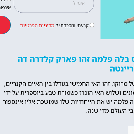
אינפור
קראתי והסכמתי ל
מדיניות הפרטיות
מלונות
בלה פלמה זהו פארק קלדרה דה
יינטה
מציאת מלון
מומלץ?
מרוקו, זהו האי החמישי בגודלו בין האיים הקנריים,
ים ושלוש האי הוכרז כשמורת טבע ביוספרית על ידי
לחצו
פה!
לה פלמה יש את הייחודיות שלו שמושכת אליו אינספור
בי העולם מדי שנה.