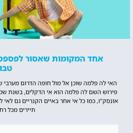
טיסות
אחד המקומות שאסור לפספס 
טבור
מציאת טיסה
זולה?
האי לה פלמה שוכן אל מול חופה הדרום מערבי של 
פירוש השם לה פלמה הוא אי הדקלים, בשנת שמונ
לחצו
פה!
אונסק"ו, כמו כל אי אחר באיים הקנריים גם לאי 
תיירים מכל רח