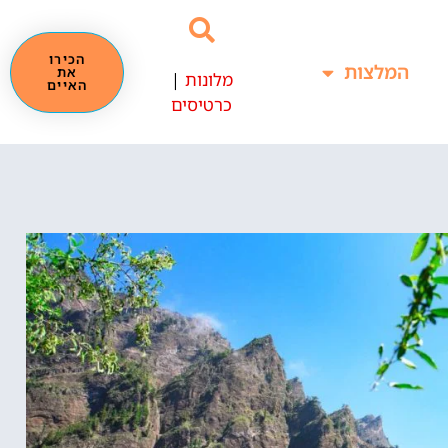
הכירו
המלצות
את
מלונות
|
האיים
כרטיסים