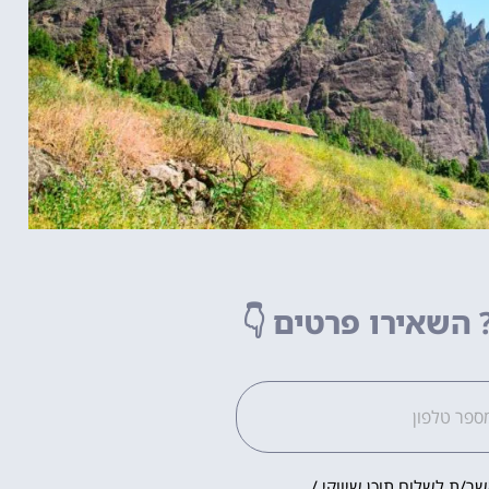
השאירו פרטים
👇
ר/ת לשלוח תוכן שיווקי /