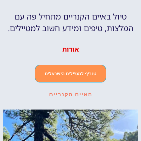
טיול באיים הקנריים מתחיל פה עם
המלצות, טיפים ומידע חשוב למטיילים.
אודות
טנריף למטיילים הישראלים
האיים הקנריים