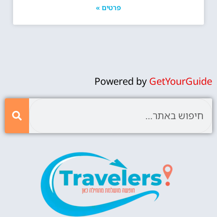
פרטים »
Powered by
GetYourGuide