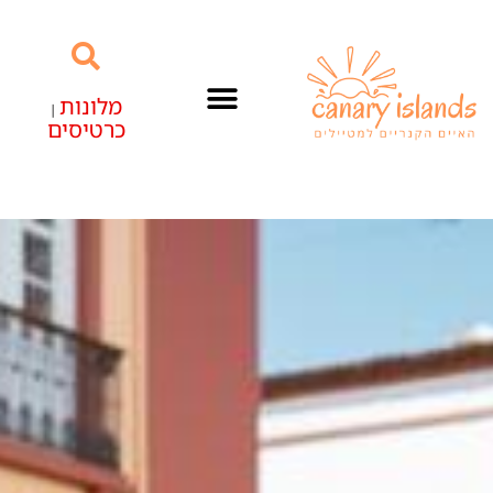
מלונות
|
כרטיסים
האיים הקנריים