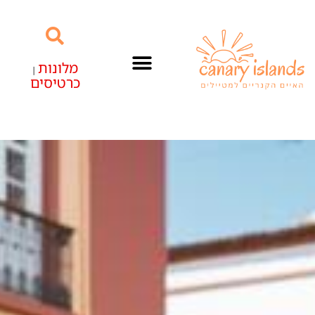
מלונות
|
כרטיסים
האיים הקנריים