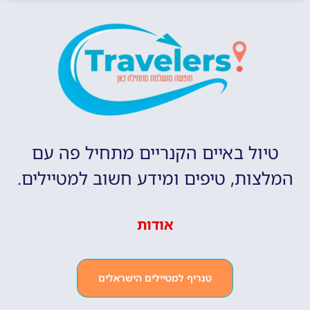
טיול באיים הקנריים מתחיל פה עם
המלצות, טיפים ומידע חשוב למטיילים.
אודות
טנריף למטיילים הישראלים