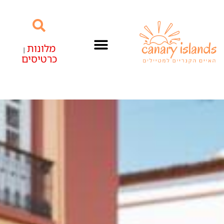
מלונות
|
כרטיסים
האיים הקנריים