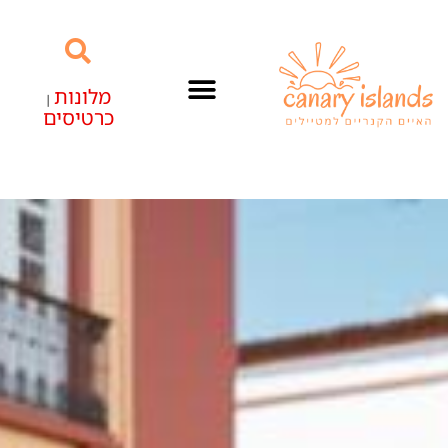
מלונות
|
כרטיסים
האיים הקנריים