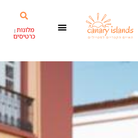
מלונות
|
כרטיסים
האיים הקנריים