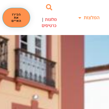
הכירו
המלצות
את
מלונות
|
האיים
כרטיסים