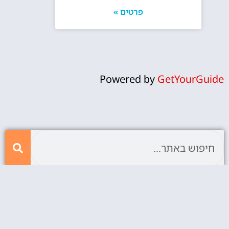
פרטים »
Powered by
GetYourGuide