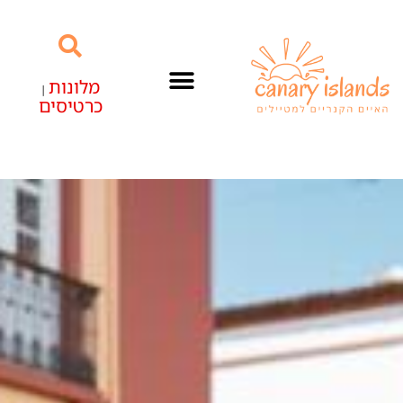
מלונות
|
כרטיסים
האיים הקנריים