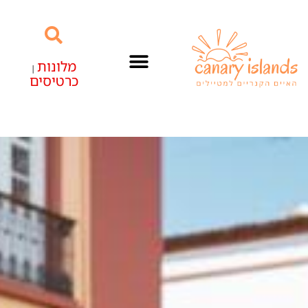
מלונות
|
כרטיסים
האיים הקנריים