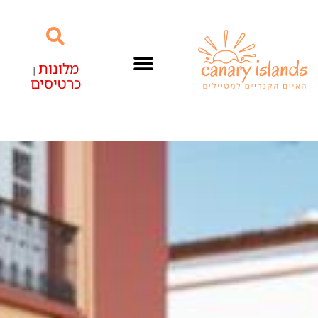
מלונות
|
כרטיסים
האיים הקנריים