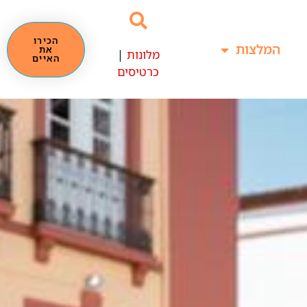
הכירו
המלצות
את
מלונות
|
האיים
כרטיסים