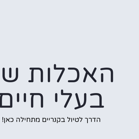
האכלות של
בעלי חיים
הדרך לטיול בקנריים מתחילה כאן!