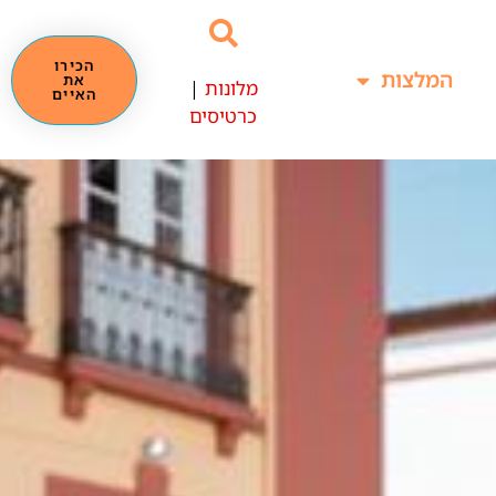
הכירו
המלצות
את
מלונות
|
האיים
כרטיסים