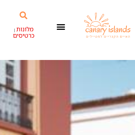
מלונות
|
כרטיסים
האיים הקנריים