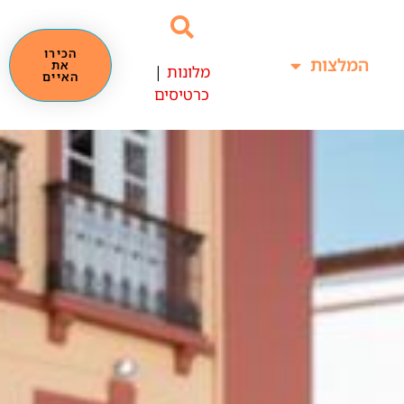
הכירו
המלצות
את
מלונות
|
האיים
כרטיסים