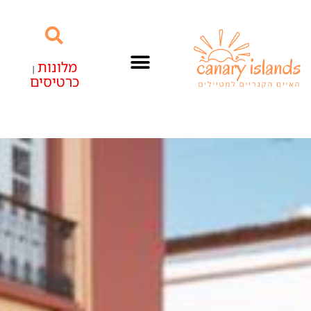
מלונות
|
כרטיסים
האיים הקנריים