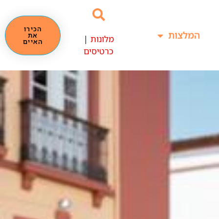
הכירו
המלצות
את
מלונות
|
האיים
כרטיסים