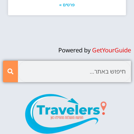
פרטים »
Powered by
GetYourGuide