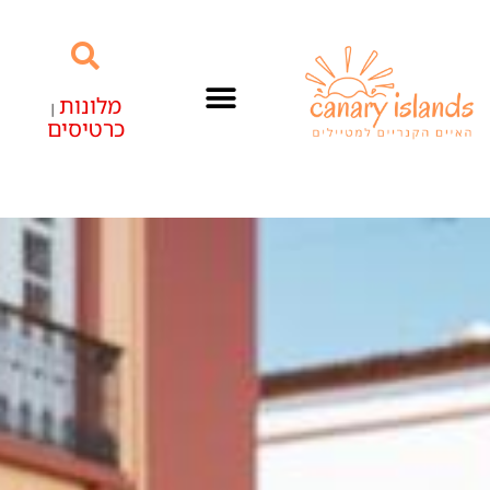
מלונות
|
כרטיסים
האיים הקנריים