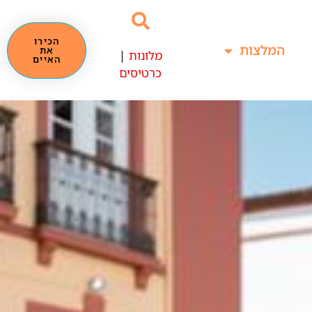
הכירו
המלצות
את
מלונות
|
האיים
כרטיסים