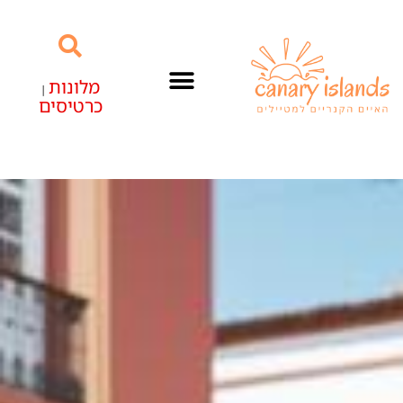
מלונות
|
כרטיסים
האיים הקנריים