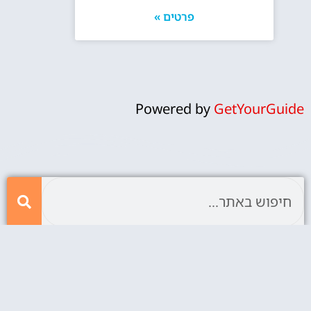
פרטים »
Powered by
GetYourGuide