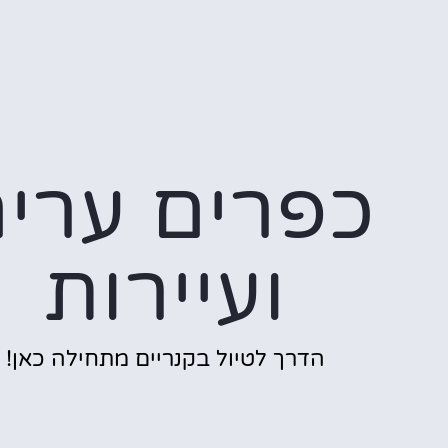
כפרים ערי
ועיירות
הדרך לטיול בקנריים מתחילה כאן!