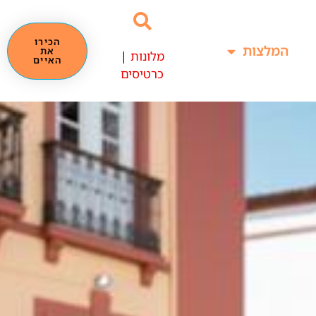
הכירו
המלצות
את
מלונות
|
האיים
כרטיסים