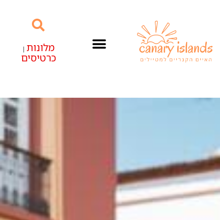
מלונות
|
כרטיסים
האיים הקנריים