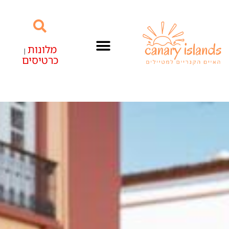
מלונות
|
כרטיסים
האיים הקנריים