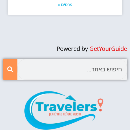
פרטים »
Powered by
GetYourGuide