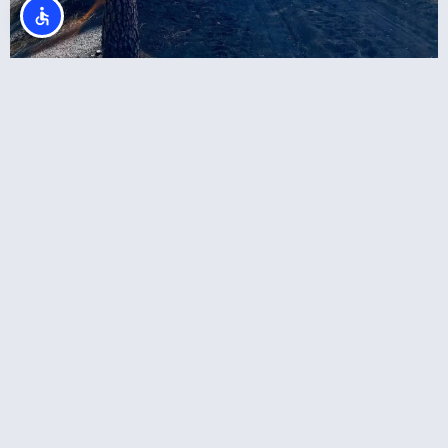
סיור הר הגעש טאג'וגייט: המסלול הרשמי עם
מדריך מקומי מורשה