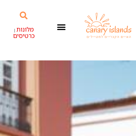
מלונות
|
כרטיסים
האיים הקנריים