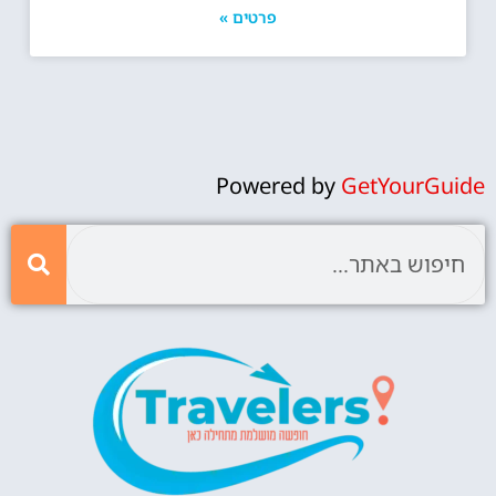
פרטים »
Powered by
GetYourGuide