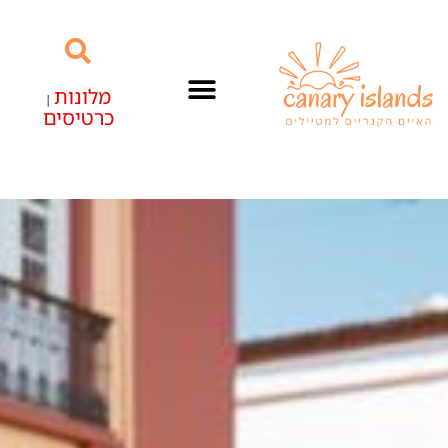
מלונות
|
כרטיסים
האיים הקנריים