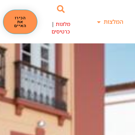
הכירו
המלצות
את
מלונות
|
האיים
כרטיסים