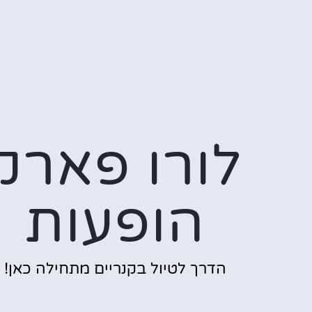
לורו פארק
הופעות
הדרך לטיול בקנריים מתחילה כאן!