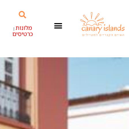
מלונות
|
כרטיסים
האיים הקנריים