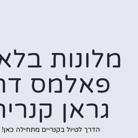
מלונות בלא
פאלמס דה
גראן קנריה
הדרך לטיול בקנריים מתחילה כאן!