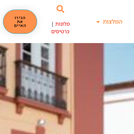
הכירו
המלצות
את
מלונות
|
האיים
כרטיסים