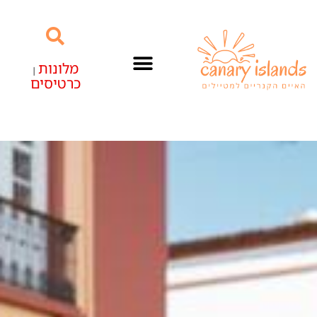
מלונות
|
כרטיסים
האיים הקנריים