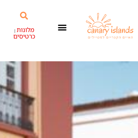
מלונות
|
כרטיסים
האיים הקנריים