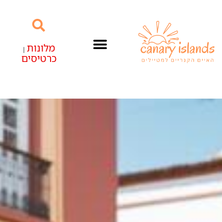
מלונות
|
כרטיסים
האיים הקנריים