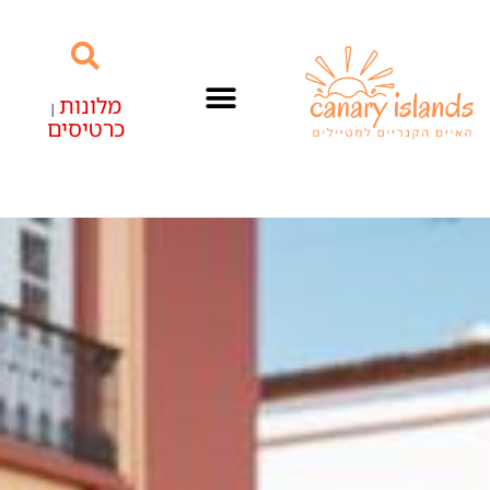
מלונות
|
כרטיסים
האיים הקנריים