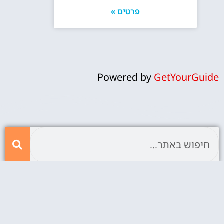
פרטים »
Powered by
GetYourGuide