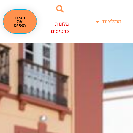
הכירו
המלצות
את
מלונות
|
האיים
כרטיסים