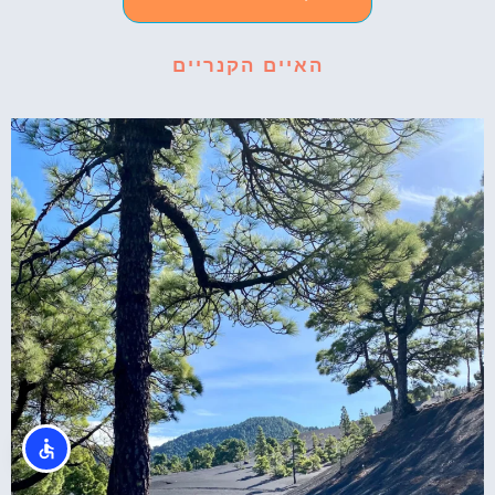
האיים הקנריים