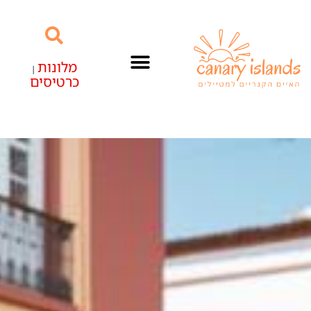
מלונות
|
כרטיסים
האיים הקנריים