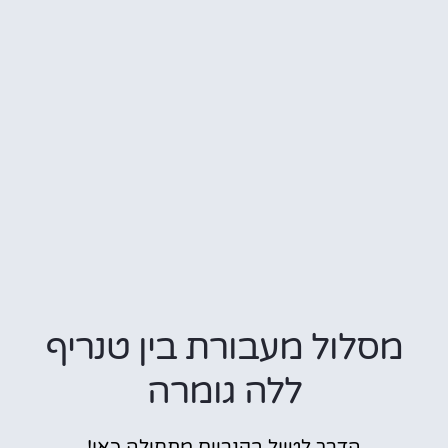
מסלול מעבורת בין טנריף
ללה גומרה
הדרך לטיול בקנריים מתחילה כאן!