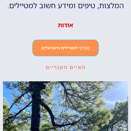
המלצות, טיפים ומידע חשוב למטיילים.
אודות
טנריף למטיילים הישראלים
האיים הקנריים