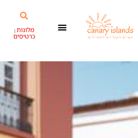
מלונות
|
כרטיסים
האיים הקנריים