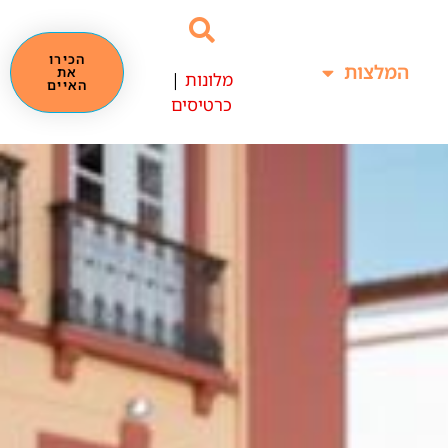
הכירו
המלצות
את
מלונות
|
האיים
כרטיסים