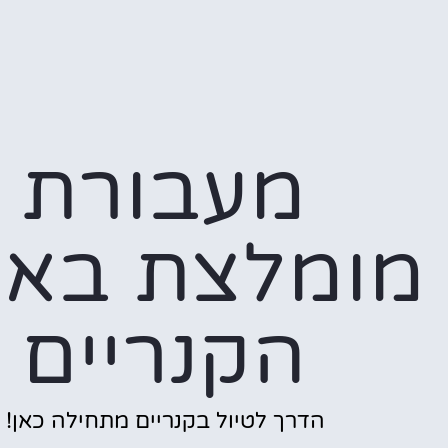
מעבורת
מומלצת באי
הקנריים
הדרך לטיול בקנריים מתחילה כאן!