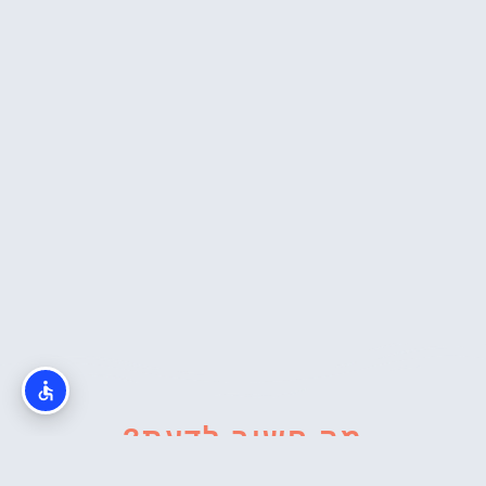
מה חשוב לדעת?