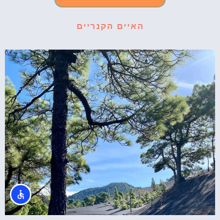
האיים הקנריים