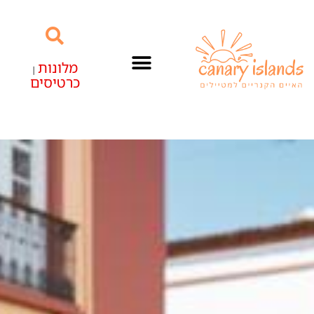
מלונות
|
כרטיסים
האיים הקנריים