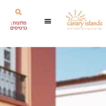
מלונות
|
כרטיסים
האיים הקנריים