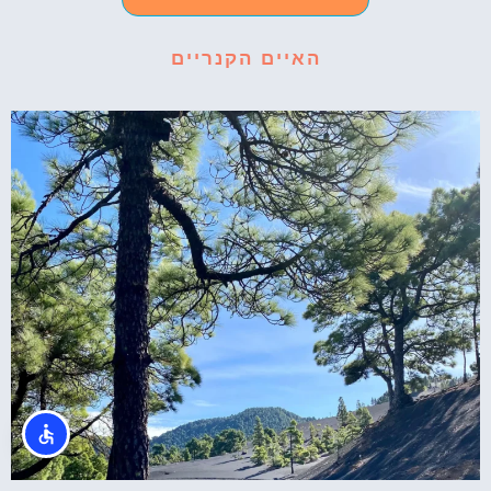
האיים הקנריים