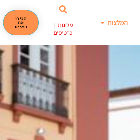
הכירו
המלצות
את
מלונות
|
האיים
כרטיסים