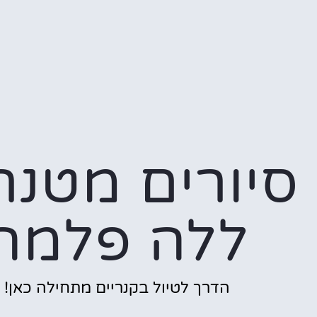
סיורים מטנר
ללה פלמה
הדרך לטיול בקנריים מתחילה כאן!