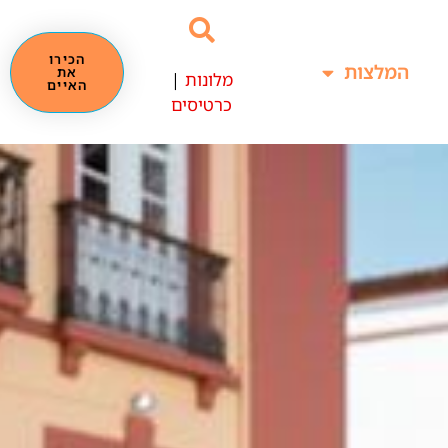
הכירו
המלצות
את
מלונות
|
האיים
כרטיסים