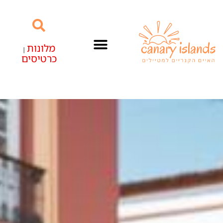
מלונות
|
כרטיסים
האיים הקנריים