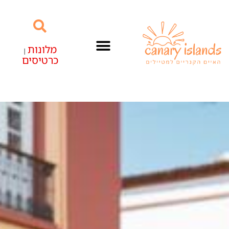
מלונות
|
כרטיסים
האיים הקנריים